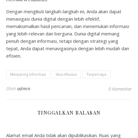
Dengan mengikuti langkah-langkah ini, Anda akan dapat
menavigasi dunia digital dengan lebih efektif,
memaksimalkan hasil pencarian, dan menemukan informasi
yang lebih relevan dan berguna. Dunia digital memang
penuh dengan informasi, tetapi dengan strategi yang
tepat, Anda dapat menavigasinya dengan lebih mudah dan
efisien.
Menyaring Informasi
Situs Khusus
Terpercaya
Oleh
admin
0 Komentar
TINGGALKAN BALASAN
Alamat email Anda tidak akan dipublikasikan.
Ruas yang