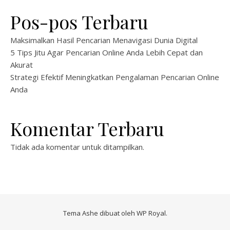
Pos-pos Terbaru
Maksimalkan Hasil Pencarian Menavigasi Dunia Digital
5 Tips Jitu Agar Pencarian Online Anda Lebih Cepat dan
Akurat
Strategi Efektif Meningkatkan Pengalaman Pencarian Online
Anda
Komentar Terbaru
Tidak ada komentar untuk ditampilkan.
Tema Ashe dibuat oleh
WP Royal
.