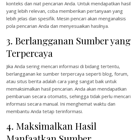
konteks dan niat pencarian Anda. Untuk mendapatkan hasil
yang lebih relevan, coba memberikan pertanyaan yang
lebih jelas dan spesifik. Mesin pencari akan menganalisis
pola pencarian Anda dan menyesuaikan hasilnya.
3. Berlangganan Sumber yang
Terpercaya
Jika Anda sering mencari informasi di bidang tertentu,
berlangganan ke sumber terpercaya seperti blog, forum,
atau situs berita adalah cara yang sangat baik untuk
memaksimalkan hasil pencarian. Anda akan mendapatkan
pembaruan secara otomatis, sehingga tidak perlu mencari
informasi secara manual. Ini menghemat waktu dan
membantu Anda tetap terinformasi.
4. Maksimalkan Hasil
Manfaatkan Sumber